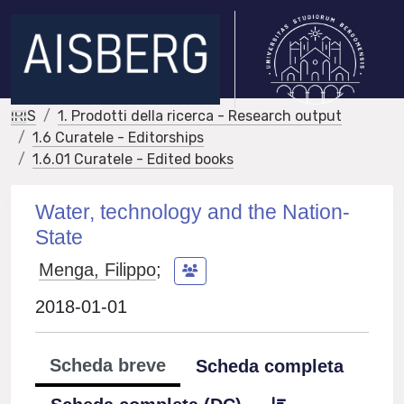
IRIS
1. Prodotti della ricerca - Research output
1.6 Curatele - Editorships
1.6.01 Curatele - Edited books
Water, technology and the Nation-
State
Menga, Filippo
;
2018-01-01
Scheda breve
Scheda completa