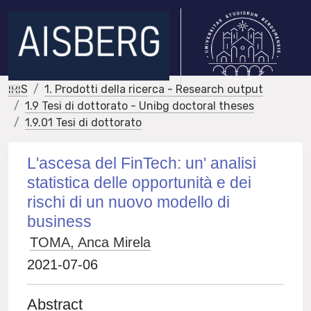
IRIS
1. Prodotti della ricerca - Research output
1.9 Tesi di dottorato - Unibg doctoral theses
1.9.01 Tesi di dottorato
L'ascesa del FinTech: un' analisi
statistica delle opportunità e dei
rischi di un nuovo modello di
business
TOMA, Anca Mirela
2021-07-06
Abstract