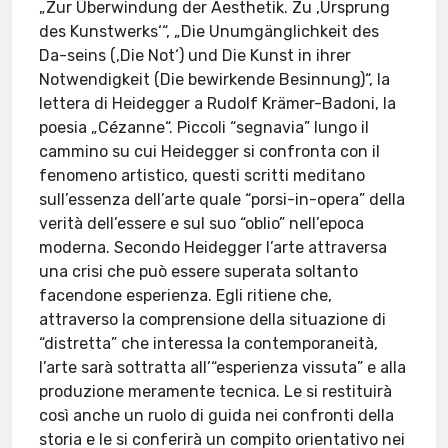
„Zur Überwindung der Aesthetik. Zu ‚Ursprung
des Kunstwerks‘“, „Die Unumgänglichkeit des
Da-seins (‚Die Not‘) und Die Kunst in ihrer
Notwendigkeit (Die bewirkende Besinnung)“, la
lettera di Heidegger a Rudolf Krämer-Badoni, la
poesia „Cézanne“. Piccoli “segnavia” lungo il
cammino su cui Heidegger si confronta con il
fenomeno artistico, questi scritti meditano
sull’essenza dell’arte quale “porsi-in-opera” della
verità dell’essere e sul suo “oblio” nell’epoca
moderna. Secondo Heidegger l’arte attraversa
una crisi che può essere superata soltanto
facendone esperienza. Egli ritiene che,
attraverso la comprensione della situazione di
“distretta” che interessa la contemporaneità,
l’arte sarà sottratta all’“esperienza vissuta” e alla
produzione meramente tecnica. Le si restituirà
così anche un ruolo di guida nei confronti della
storia e le si conferirà un compito orientativo nei