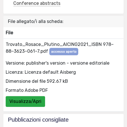
Conference abstracts
File allegato/i alla scheda:
File
Trovato_Rosace_Plutino_AICING2021_ISBN 978–
88–3623–061–7.pdf
accesso aperto
Versione: publisher's version - versione editoriale
Licenza: Licenza default Aisberg
Dimensione del file 592.67 kB
Formato Adobe PDF
Visualizza/Apri
Pubblicazioni consigliate