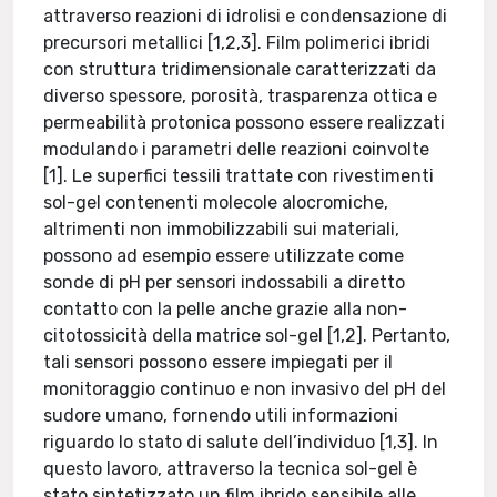
attraverso reazioni di idrolisi e condensazione di
precursori metallici [1,2,3]. Film polimerici ibridi
con struttura tridimensionale caratterizzati da
diverso spessore, porosità, trasparenza ottica e
permeabilità protonica possono essere realizzati
modulando i parametri delle reazioni coinvolte
[1]. Le superfici tessili trattate con rivestimenti
sol-gel contenenti molecole alocromiche,
altrimenti non immobilizzabili sui materiali,
possono ad esempio essere utilizzate come
sonde di pH per sensori indossabili a diretto
contatto con la pelle anche grazie alla non-
citotossicità della matrice sol-gel [1,2]. Pertanto,
tali sensori possono essere impiegati per il
monitoraggio continuo e non invasivo del pH del
sudore umano, fornendo utili informazioni
riguardo lo stato di salute dell’individuo [1,3]. In
questo lavoro, attraverso la tecnica sol-gel è
stato sintetizzato un film ibrido sensibile alle