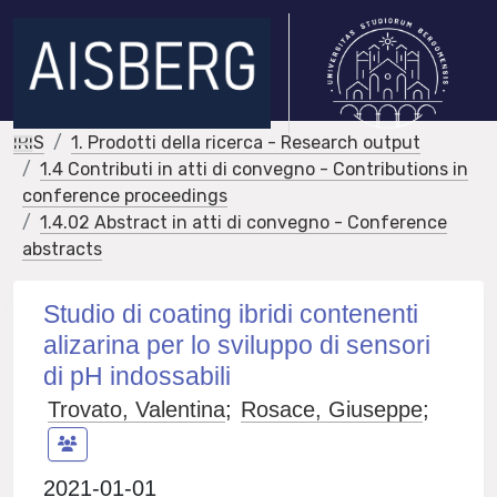
IRIS
1. Prodotti della ricerca - Research output
1.4 Contributi in atti di convegno - Contributions in
conference proceedings
1.4.02 Abstract in atti di convegno - Conference
abstracts
Studio di coating ibridi contenenti
alizarina per lo sviluppo di sensori
di pH indossabili
Trovato, Valentina
;
Rosace, Giuseppe
;
2021-01-01