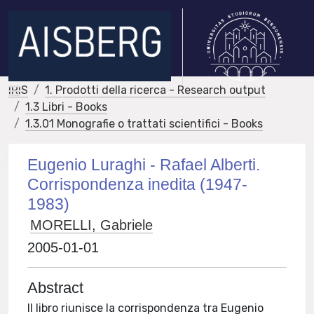
IRIS
1. Prodotti della ricerca - Research output
1.3 Libri - Books
1.3.01 Monografie o trattati scientifici - Books
Eugenio Luraghi - Rafael Alberti.
Corrispondenza inedita (1947-
1983)
MORELLI, Gabriele
2005-01-01
Abstract
Il libro riunisce la corrispondenza tra Eugenio