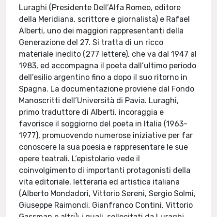
Luraghi (Presidente Dell’Alfa Romeo, editore
della Meridiana, scrittore e giornalista) e Rafael
Alberti, uno dei maggiori rappresentanti della
Generazione del 27. Si tratta di un ricco
materiale inedito (277 lettere), che va dal 1947 al
1983, ed accompagna il poeta dall’ultimo periodo
dell’esilio argentino fino a dopo il suo ritorno in
Spagna. La documentazione proviene dal Fondo
Manoscritti dell’Università di Pavia. Luraghi,
primo traduttore di Alberti, incoraggia e
favorisce il soggiorno del poeta in Italia (1963-
1977), promuovendo numerose iniziative per far
conoscere la sua poesia e rappresentare le sue
opere teatrali. L’epistolario vede il
coinvolgimento di importanti protagonisti della
vita editoriale, letteraria ed artistica italiana
(Alberto Mondadori, Vittorio Sereni, Sergio Solmi,
Giuseppe Raimondi, Gianfranco Contini, Vittorio
Gassman e altri): i quali, sollecitati da Luraghi,