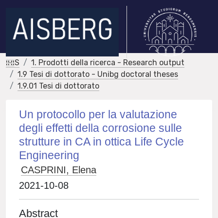
IRIS
1. Prodotti della ricerca - Research output
1.9 Tesi di dottorato - Unibg doctoral theses
1.9.01 Tesi di dottorato
Un protocollo per la valutazione
degli effetti della corrosione sulle
strutture in CA in ottica Life Cycle
Engineering
CASPRINI, Elena
2021-10-08
Abstract