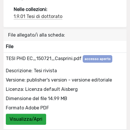
Nelle collezioni:
1.9.01 Tesi di dottorato
File allegato/i alla scheda:
File
TESI PHD EC_150721_Casprini.pdf
accesso aperto
Descrizione: Tesi rivista
Versione: publisher's version - versione editoriale
Licenza: Licenza default Aisberg
Dimensione del file 14.99 MB
Formato Adobe PDF
Visualizza/Apri