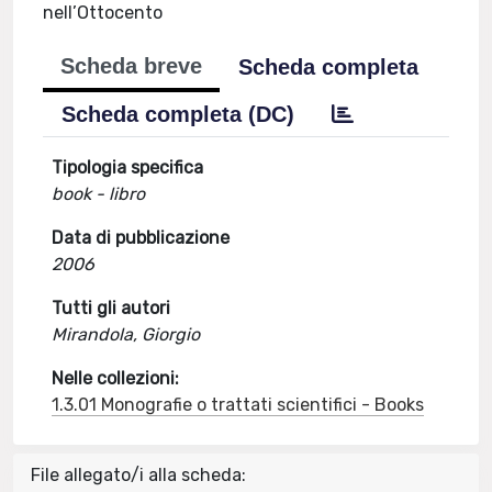
nell’Ottocento
Scheda breve
Scheda completa
Scheda completa (DC)
Tipologia specifica
book - libro
Data di pubblicazione
2006
Tutti gli autori
Mirandola, Giorgio
Nelle collezioni:
1.3.01 Monografie o trattati scientifici - Books
File allegato/i alla scheda: