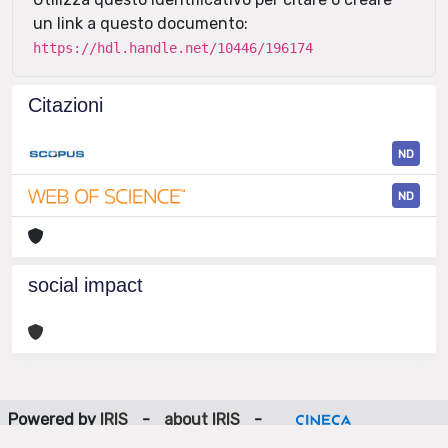
un link a questo documento:
https://hdl.handle.net/10446/196174
Citazioni
ND
ND
social impact
Powered by
IRIS
-
about IRIS
-
Utilizzo dei cookie
-
Privacy
Copyright © 2026