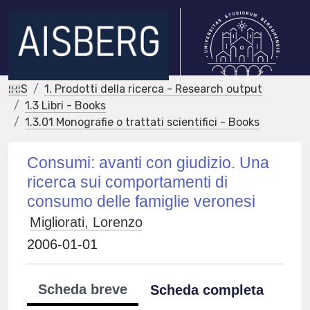
IRIS
1. Prodotti della ricerca - Research output
1.3 Libri - Books
1.3.01 Monografie o trattati scientifici - Books
Consumi: avanti con giudizio. Una
ricerca sui comportamenti di
consumo delle famiglie veronesi
Migliorati, Lorenzo
2006-01-01
Scheda breve
Scheda completa