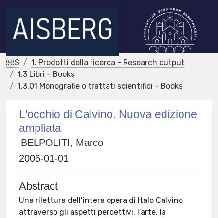
IRIS
1. Prodotti della ricerca - Research output
1.3 Libri - Books
1.3.01 Monografie o trattati scientifici - Books
L'occhio di Calvino. Nuova edizione
ampliata
BELPOLITI, Marco
2006-01-01
Abstract
Una rilettura dell’intera opera di Italo Calvino
attraverso gli aspetti percettivi, l’arte, la