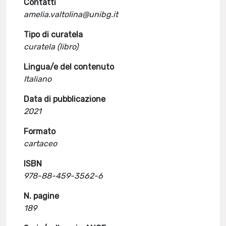
Contatti
amelia.valtolina@unibg.it
Tipo di curatela
curatela (libro)
Lingua/e del contenuto
Italiano
Data di pubblicazione
2021
Formato
cartaceo
ISBN
978-88-459-3562-6
N. pagine
189