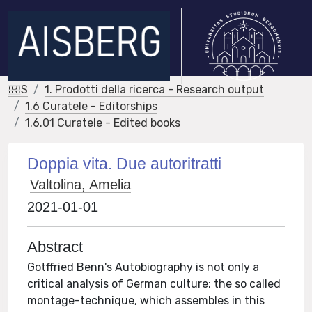
IRIS
1. Prodotti della ricerca - Research output
1.6 Curatele - Editorships
1.6.01 Curatele - Edited books
Doppia vita. Due autoritratti
Valtolina, Amelia
2021-01-01
Abstract
Gotffried Benn's Autobiography is not only a
critical analysis of German culture: the so called
montage-technique, which assembles in this