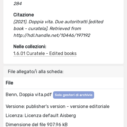
284
Citazione
(2021). Doppia vita. Due autoritratti [edited
book - curatela]. Retrieved from
http://hdl.handle.net/10446/197192
Nelle collezioni:
1.6.01 Curatele - Edited books
File allegato/i alla scheda:
File
Benn, Doppia vita.pdf
Solo gestori di archivio
Versione: publisher's version - versione editoriale
Licenza: Licenza default Aisberg
Dimensione del file 907.96 kB