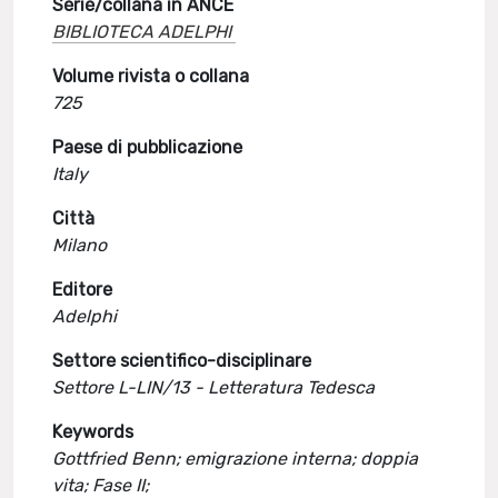
Serie/collana in ANCE
BIBLIOTECA ADELPHI
Volume rivista o collana
725
Paese di pubblicazione
Italy
Città
Milano
Editore
Adelphi
Settore scientifico-disciplinare
Settore L-LIN/13 - Letteratura Tedesca
Keywords
Gottfried Benn; emigrazione interna; doppia
vita; Fase II;