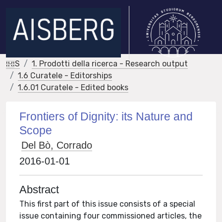
IRIS
1. Prodotti della ricerca - Research output
1.6 Curatele - Editorships
1.6.01 Curatele - Edited books
Frontiers of Dignity: its Nature and
Scope
Del Bò, Corrado
2016-01-01
Abstract
This first part of this issue consists of a special
issue containing four commissioned articles, the