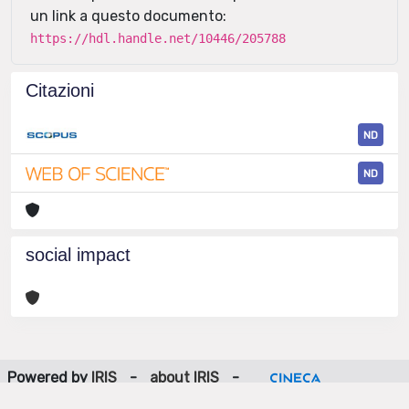
un link a questo documento:
https://hdl.handle.net/10446/205788
Citazioni
ND
ND
social impact
Powered by
IRIS
-
about IRIS
-
Utilizzo dei cookie
-
Privacy
Copyright © 2026