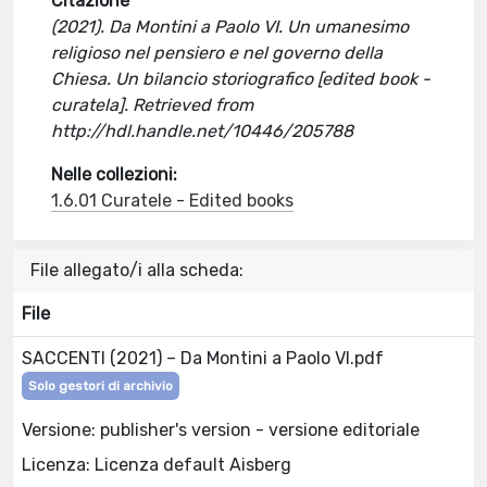
Citazione
(2021). Da Montini a Paolo VI. Un umanesimo
religioso nel pensiero e nel governo della
Chiesa. Un bilancio storiografico [edited book -
curatela]. Retrieved from
http://hdl.handle.net/10446/205788
Nelle collezioni:
1.6.01 Curatele - Edited books
File allegato/i alla scheda:
File
SACCENTI (2021) – Da Montini a Paolo VI.pdf
Solo gestori di archivio
Versione: publisher's version - versione editoriale
Licenza: Licenza default Aisberg