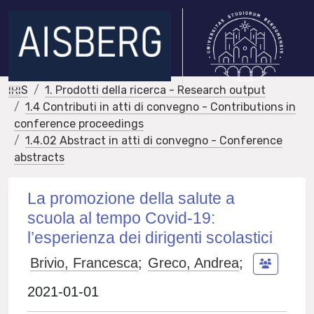
IRIS
1. Prodotti della ricerca - Research output
1.4 Contributi in atti di convegno - Contributions in
conference proceedings
1.4.02 Abstract in atti di convegno - Conference
abstracts
La promozione della salute a
scuola al tempo Covid-19:
l’esperienza dei dirigenti scolastici
Brivio, Francesca
;
Greco, Andrea
;
2021-01-01