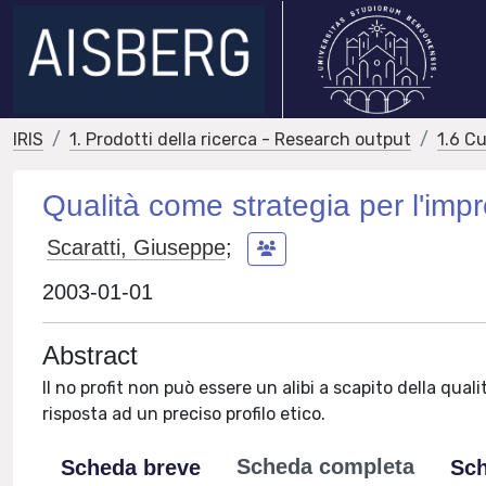
IRIS
1. Prodotti della ricerca - Research output
1.6 Cu
Qualità come strategia per l'imp
Scaratti, Giuseppe
;
2003-01-01
Abstract
Il no profit non può essere un alibi a scapito della qual
risposta ad un preciso profilo etico.
Scheda completa
Scheda breve
Sch