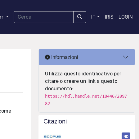
ri
IT
IRIS
LOGIN
Informazioni
Utilizza questo identificativo per
citare o creare un link a questo
documento:
https://hdl.handle.net/10446/2097
82
e come
Citazioni
ND