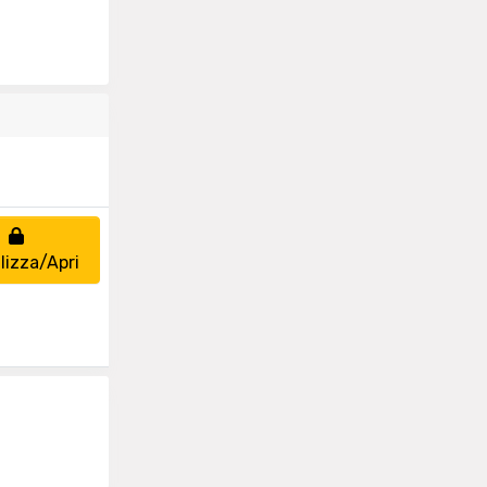
lizza/Apri