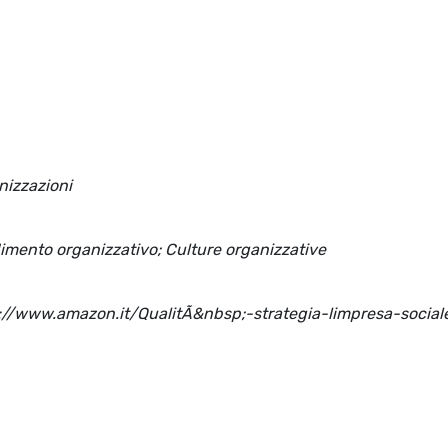
nizzazioni
dimento organizzativo; Culture organizzative
ps://www.amazon.it/QualitÃ&nbsp;-strategia-limpresa-social