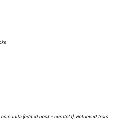
oks
i comunità [edited book - curatela]. Retrieved from