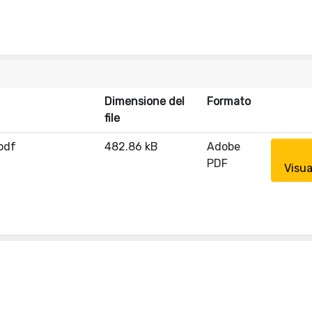
Dimensione del
Formato
file
.pdf
482.86 kB
Adobe
PDF
Visua