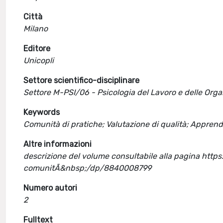
Città
Milano
Editore
Unicopli
Settore scientifico-disciplinare
Settore M-PSI/06 - Psicologia del Lavoro e delle Orga
Keywords
Comunità di pratiche; Valutazione di qualità; Appren
Altre informazioni
descrizione del volume consultabile alla pagina htt
comunitÃ&nbsp;/dp/8840008799
Numero autori
2
Fulltext