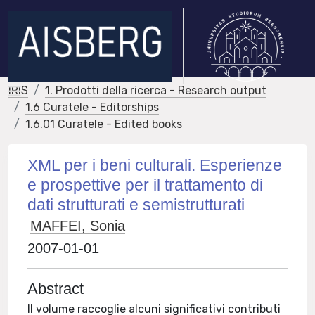
IRIS
1. Prodotti della ricerca - Research output
1.6 Curatele - Editorships
1.6.01 Curatele - Edited books
XML per i beni culturali. Esperienze
e prospettive per il trattamento di
dati strutturati e semistrutturati
MAFFEI, Sonia
2007-01-01
Abstract
Il volume raccoglie alcuni significativi contributi