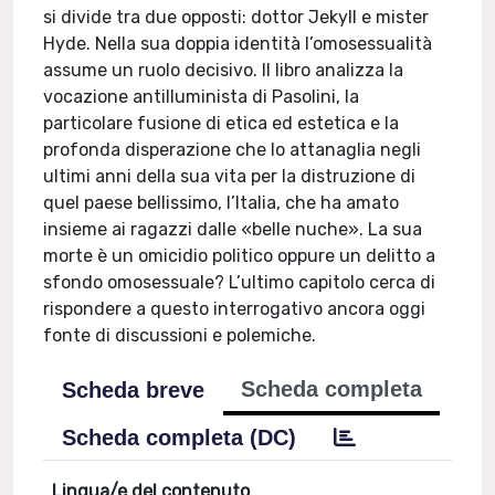
si divide tra due opposti: dottor Jekyll e mister
Hyde. Nella sua doppia identità l’omosessualità
assume un ruolo decisivo. Il libro analizza la
vocazione antilluminista di Pasolini, la
particolare fusione di etica ed estetica e la
profonda disperazione che lo attanaglia negli
ultimi anni della sua vita per la distruzione di
quel paese bellissimo, l’Italia, che ha amato
insieme ai ragazzi dalle «belle nuche». La sua
morte è un omicidio politico oppure un delitto a
sfondo omosessuale? L’ultimo capitolo cerca di
rispondere a questo interrogativo ancora oggi
fonte di discussioni e polemiche.
Scheda completa
Scheda breve
Scheda completa (DC)
Lingua/e del contenuto