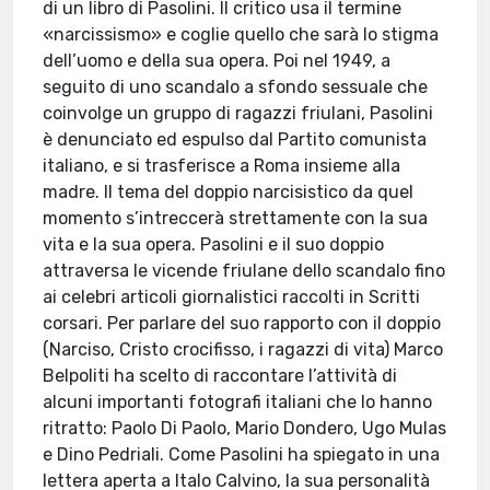
di un libro di Pasolini. Il critico usa il termine
«narcissismo» e coglie quello che sarà lo stigma
dell’uomo e della sua opera. Poi nel 1949, a
seguito di uno scandalo a sfondo sessuale che
coinvolge un gruppo di ragazzi friulani, Pasolini
è denunciato ed espulso dal Partito comunista
italiano, e si trasferisce a Roma insieme alla
madre. Il tema del doppio narcisistico da quel
momento s’intreccerà strettamente con la sua
vita e la sua opera. Pasolini e il suo doppio
attraversa le vicende friulane dello scandalo fino
ai celebri articoli giornalistici raccolti in Scritti
corsari. Per parlare del suo rapporto con il doppio
(Narciso, Cristo crocifisso, i ragazzi di vita) Marco
Belpoliti ha scelto di raccontare l’attività di
alcuni importanti fotografi italiani che lo hanno
ritratto: Paolo Di Paolo, Mario Dondero, Ugo Mulas
e Dino Pedriali. Come Pasolini ha spiegato in una
lettera aperta a Italo Calvino, la sua personalità