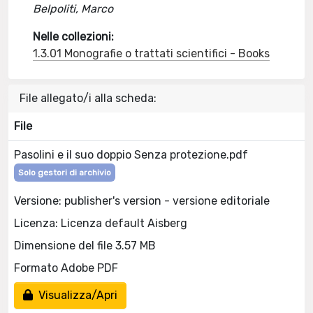
Belpoliti, Marco
Nelle collezioni:
1.3.01 Monografie o trattati scientifici - Books
File allegato/i alla scheda:
File
Pasolini e il suo doppio Senza protezione.pdf
Solo gestori di archivio
Versione: publisher's version - versione editoriale
Licenza: Licenza default Aisberg
Dimensione del file 3.57 MB
Formato Adobe PDF
Visualizza/Apri