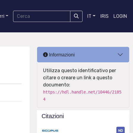
ri
IT
IRIS
LOGIN
Informazioni
Utilizza questo identificativo per
citare o creare un link a questo
documento:
https://hdl.handle.net/10446/2185
4
Citazioni
ND