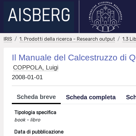
IRIS
1. Prodotti della ricerca - Research output
1.3 Li
Il Manuale del Calcestruzzo di Q
COPPOLA, Luigi
2008-01-01
Scheda breve
Scheda completa
Sch
Tipologia specifica
book - libro
Data di pubblicazione