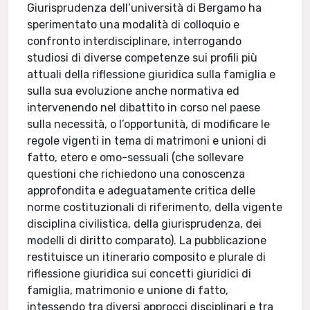
Giurisprudenza dell’università di Bergamo ha
sperimentato una modalità di colloquio e
confronto interdisciplinare, interrogando
studiosi di diverse competenze sui profili più
attuali della riflessione giuridica sulla famiglia e
sulla sua evoluzione anche normativa ed
intervenendo nel dibattito in corso nel paese
sulla necessità, o l’opportunità, di modificare le
regole vigenti in tema di matrimoni e unioni di
fatto, etero e omo-sessuali (che sollevare
questioni che richiedono una conoscenza
approfondita e adeguatamente critica delle
norme costituzionali di riferimento, della vigente
disciplina civilistica, della giurisprudenza, dei
modelli di diritto comparato). La pubblicazione
restituisce un itinerario composito e plurale di
riflessione giuridica sui concetti giuridici di
famiglia, matrimonio e unione di fatto,
intessendo tra diversi approcci disciplinari e tra