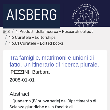
IRIS
1. Prodotti della ricerca - Research output
1.6 Curatele - Editorships
1.6.01 Curatele - Edited books
Tra famiglie, matrimoni e unioni di
fatto. Un itinerario di ricerca plurale.
PEZZINI, Barbara
2008-01-01
Abstract
Il Quaderno (IV nuova serie) del Dipartimento di
Scienze giuridiche della facoltà di