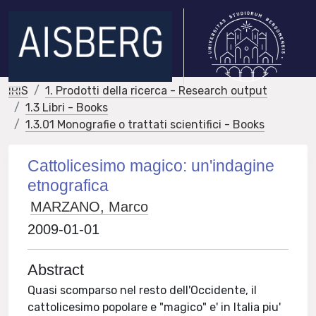
IRIS
1. Prodotti della ricerca - Research output
1.3 Libri - Books
1.3.01 Monografie o trattati scientifici - Books
Cattolicesimo magico: un'indagine
etnografica
MARZANO, Marco
2009-01-01
Abstract
Quasi scomparso nel resto dell'Occidente, il
cattolicesimo popolare e "magico" e' in Italia piu'