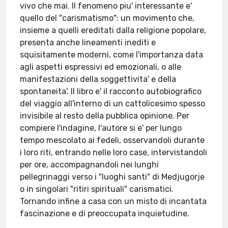
vivo che mai. Il fenomeno piu' interessante e'
quello del "carismatismo": un movimento che,
insieme a quelli ereditati dalla religione popolare,
presenta anche lineamenti inediti e
squisitamente moderni, come l'importanza data
agli aspetti espressivi ed emozionali, o alle
manifestazioni della soggettivita' e della
spontaneita'. Il libro e' il racconto autobiografico
del viaggio all'interno di un cattolicesimo spesso
invisibile al resto della pubblica opinione. Per
compiere l'indagine, l'autore si e' per lungo
tempo mescolato ai fedeli, osservandoli durante
i loro riti, entrando nelle loro case, intervistandoli
per ore, accompagnandoli nei lunghi
pellegrinaggi verso i "luoghi santi" di Medjugorje
o in singolari "ritiri spirituali" carismatici.
Tornando infine a casa con un misto di incantata
fascinazione e di preoccupata inquietudine.