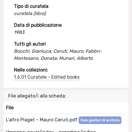
Tipo di curatela
curatela (libro)
Data di pubblicazione
1983
Tutti gli autori
Bocchi, Gianluca; Ceruti, Mauro; Fabbri-
Montesano, Donata; Munari, Alberto
Nelle collezioni:
1.6.01 Curatele - Edited books
File allegato/i alla scheda:
File
L’altro Piaget – Mauro Ceruti.pdf
Solo gestori di archivio