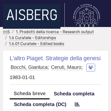
IRIS
1. Prodotti della ricerca - Research output
1.6 Curatele - Editorships
1.6.01 Curatele - Edited books
L'altro Piaget. Strategie della genesi
Bocchi, Gianluca
;
Ceruti, Mauro
;
1983-01-01
Scheda breve
Scheda completa
Scheda completa (DC)