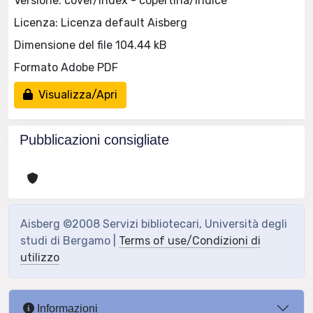
Versione: cover/index - copertina/indice
Licenza: Licenza default Aisberg
Dimensione del file 104.44 kB
Formato Adobe PDF
Visualizza/Apri
Pubblicazioni consigliate
Aisberg ©2008 Servizi bibliotecari, Università degli
studi di Bergamo |
Terms of use/Condizioni di
utilizzo
Informazioni