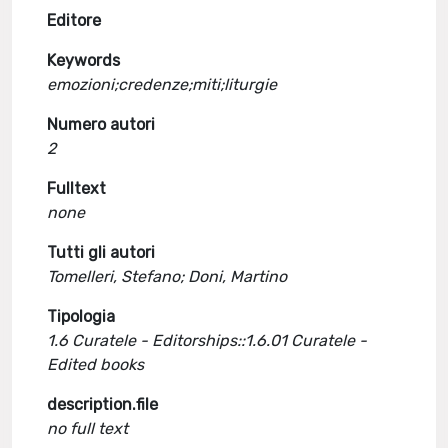
Editore
Keywords
emozioni;credenze;miti;liturgie
Numero autori
2
Fulltext
none
Tutti gli autori
Tomelleri, Stefano; Doni, Martino
Tipologia
1.6 Curatele - Editorships::1.6.01 Curatele -
Edited books
description.file
no full text