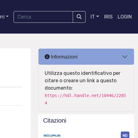
ri
IT
IRIS
LOGIN
Informazioni
Utilizza questo identificativo per
citare o creare un link a questo
documento:
https://hdl.handle.net/10446/2285
4
Citazioni
ND