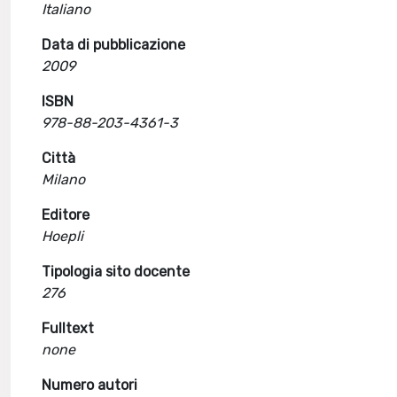
Italiano
Data di pubblicazione
2009
ISBN
978-88-203-4361-3
Città
Milano
Editore
Hoepli
Tipologia sito docente
276
Fulltext
none
Numero autori