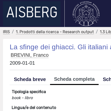
IRIS
1. Prodotti della ricerca - Research output
1.3 Li
La sfinge dei ghiacci. Gli italia
BREVINI, Franco
2009-01-01
Scheda completa
Scheda breve
Sch
Tipologia specifica
book - libro
Lingua/e del contenuto