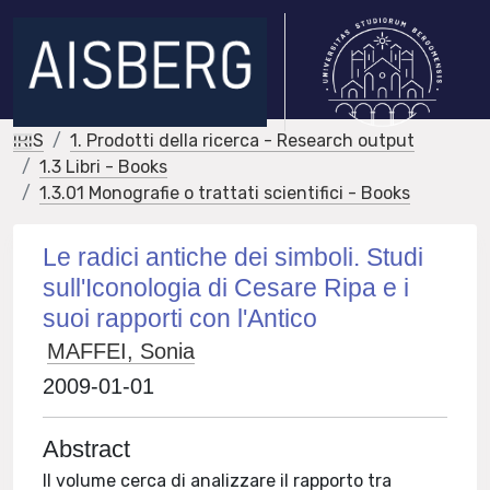
IRIS
1. Prodotti della ricerca - Research output
1.3 Libri - Books
1.3.01 Monografie o trattati scientifici - Books
Le radici antiche dei simboli. Studi
sull'Iconologia di Cesare Ripa e i
suoi rapporti con l'Antico
MAFFEI, Sonia
2009-01-01
Abstract
Il volume cerca di analizzare il rapporto tra