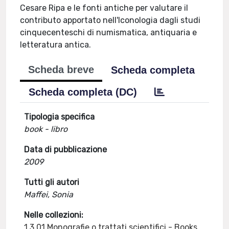
Cesare Ripa e le fonti antiche per valutare il
contributo apportato nell'Iconologia dagli studi
cinquecenteschi di numismatica, antiquaria e
letteratura antica.
Scheda breve
Scheda completa
Scheda completa (DC)
Tipologia specifica
book - libro
Data di pubblicazione
2009
Tutti gli autori
Maffei, Sonia
Nelle collezioni:
1.3.01 Monografie o trattati scientifici - Books