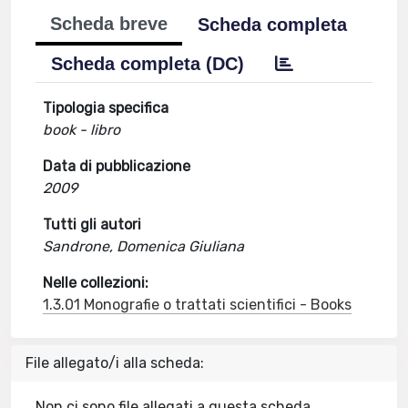
Scheda breve
Scheda completa
Scheda completa (DC)
Tipologia specifica
book - libro
Data di pubblicazione
2009
Tutti gli autori
Sandrone, Domenica Giuliana
Nelle collezioni:
1.3.01 Monografie o trattati scientifici - Books
File allegato/i alla scheda:
Non ci sono file allegati a questa scheda.