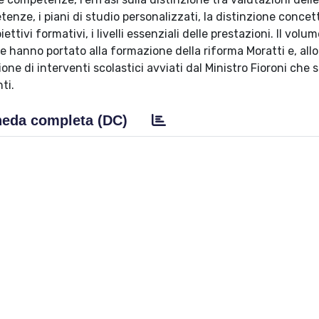
nze, i piani di studio personalizzati, la distinzione concet
ttivi formativi, i livelli essenziali delle prestazioni. Il volum
e hanno portato alla formazione della riforma Moratti e, all
one di interventi scolastici avviati dal Ministro Fioroni che s
ti.
eda completa (DC)