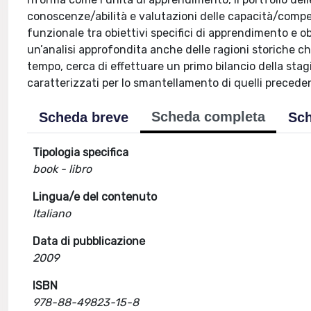
conoscenze/abilità e valutazioni delle capacità/compete
funzionale tra obiettivi specifici di apprendimento e obie
un’analisi approfondita anche delle ragioni storiche ch
tempo, cerca di effettuare un primo bilancio della stagi
caratterizzati per lo smantellamento di quelli preceden
Scheda completa
Scheda breve
Sch
Tipologia specifica
book - libro
Lingua/e del contenuto
Italiano
Data di pubblicazione
2009
ISBN
978-88-49823-15-8