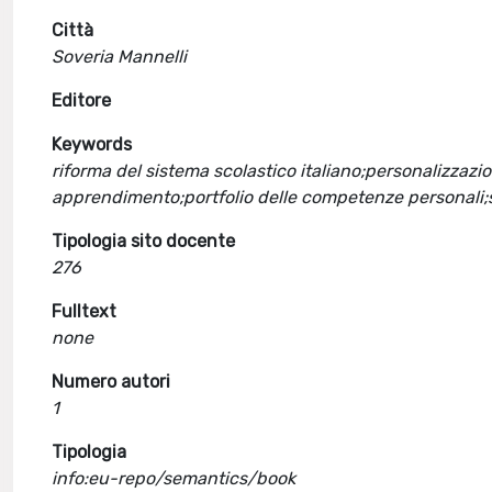
Città
Soveria Mannelli
Editore
Keywords
riforma del sistema scolastico italiano;personalizza
apprendimento;portfolio delle competenze personali;s
Tipologia sito docente
276
Fulltext
none
Numero autori
1
Tipologia
info:eu-repo/semantics/book