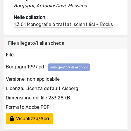
Borgogni, Antonio; Davi, Massimo
Nelle collezioni:
1.3.01 Monografie o trattati scientifici - Books
File allegato/i alla scheda:
File
Borgogni 1997.pdf
Solo gestori di archivio
Versione: non applicabile
Licenza: Licenza default Aisberg
Dimensione del file 233.28 kB
Formato Adobe PDF
Visualizza/Apri