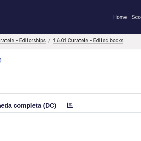
Home
Scor
ratele - Editorships
1.6.01 Curatele - Edited books
e
eda completa (DC)