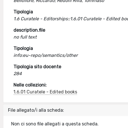
Bellofiore, Riccardo; Redolfi Riva, Tommaso
Tipologia
1.6 Curatele - Editorships::1.6.01 Curatele - Edited bo
description.file
no full text
Tipologia
info:eu-repo/semantics/other
Tipologia sito docente
284
Nelle collezioni:
1.6.01 Curatele - Edited books
File allegato/i alla scheda:
Non ci sono file allegati a questa scheda.