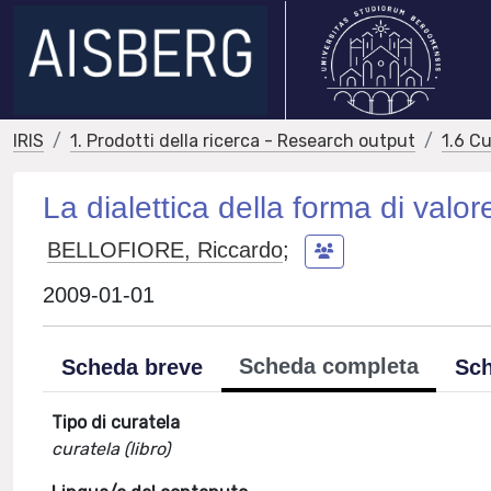
IRIS
1. Prodotti della ricerca - Research output
1.6 Cu
La dialettica della forma di valor
BELLOFIORE, Riccardo
;
2009-01-01
Scheda completa
Scheda breve
Sch
Tipo di curatela
curatela (libro)