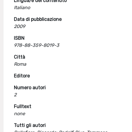
Lingua/e del contenuto
Italiano
Data di pubblicazione
2009
ISBN
978-88-359-8019-3
Città
Roma
Editore
Numero autori
2
Fulltext
none
Tutti gli autori