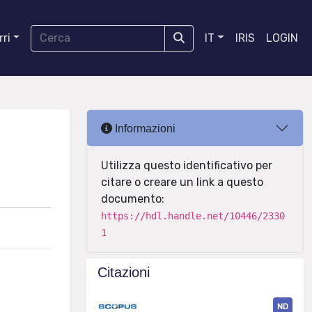
ri
IT
IRIS
LOGIN
Informazioni
Utilizza questo identificativo per
citare o creare un link a questo
documento:
https://hdl.handle.net/10446/2330
1
Citazioni
ND