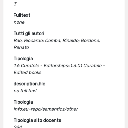
3
Fulltext
none
Tutti gli autori
Rao, Riccardo; Comba, Rinaldo; Bordone,
Renato
Tipologia
1.6 Curatele - Editorships::1.6.01 Curatele -
Edited books
description.file
no full text
Tipologia
info:eu-repo/semantics/other
Tipologia sito docente
284