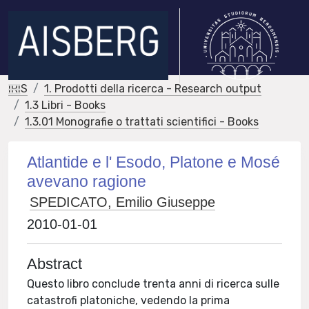
IRIS
1. Prodotti della ricerca - Research output
1.3 Libri - Books
1.3.01 Monografie o trattati scientifici - Books
Atlantide e l' Esodo, Platone e Mosé
avevano ragione
SPEDICATO, Emilio Giuseppe
2010-01-01
Abstract
Questo libro conclude trenta anni di ricerca sulle
catastrofi platoniche, vedendo la prima