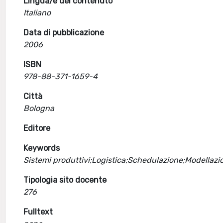
Lingua/e del contenuto
Italiano
Data di pubblicazione
2006
ISBN
978-88-371-1659-4
Città
Bologna
Editore
Keywords
Sistemi produttivi;Logistica;Schedulazione;Modellazi
Tipologia sito docente
276
Fulltext