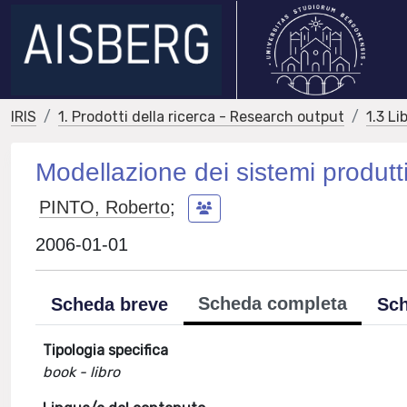
IRIS
1. Prodotti della ricerca - Research output
1.3 Li
Modellazione dei sistemi produtti
PINTO, Roberto
;
2006-01-01
Scheda completa
Scheda breve
Sch
Tipologia specifica
book - libro