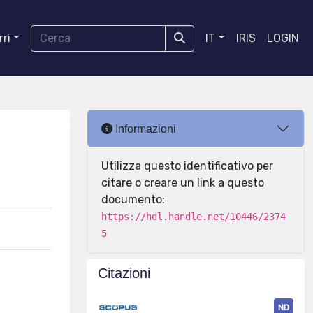
ri
IT
IRIS
LOGIN
Informazioni
Utilizza questo identificativo per
citare o creare un link a questo
documento:
https://hdl.handle.net/10446/2374
5
Citazioni
ND