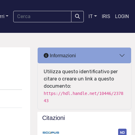
ri
IT
IRIS
LOGIN
Informazioni
Utilizza questo identificativo per
citare o creare un link a questo
documento:
https://hdl.handle.net/10446/2378
43
Citazioni
ND