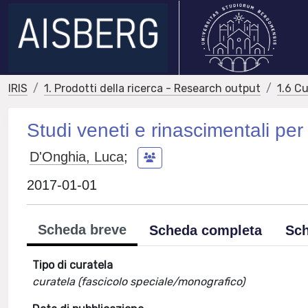
IRIS
1. Prodotti della ricerca - Research output
1.6 Cu
Studi veneti e rinascimentali pe
D'Onghia, Luca
;
2017-01-01
Scheda breve
Scheda completa
Sch
Tipo di curatela
curatela (fascicolo speciale/monografico)