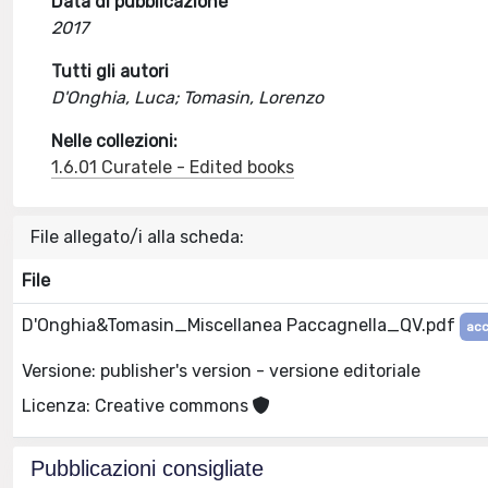
Data di pubblicazione
2017
Tutti gli autori
D'Onghia, Luca; Tomasin, Lorenzo
Nelle collezioni:
1.6.01 Curatele - Edited books
File allegato/i alla scheda:
File
D'Onghia&Tomasin_Miscellanea Paccagnella_QV.pdf
acc
Versione: publisher's version - versione editoriale
Licenza: Creative commons
Pubblicazioni consigliate