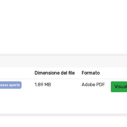
Dimensione del file
Formato
1.89 MB
Adobe PDF
esso aperto
Visua