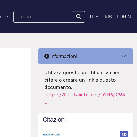
ri
IT
IRIS
LOGIN
Informazioni
Utilizza questo identificativo per
citare o creare un link a questo
documento:
https://hdl.handle.net/10446/2386
1
Citazioni
ND