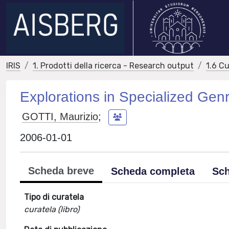
IRIS
1. Prodotti della ricerca - Research output
1.6 Cu
Explorations in Specialized Gen
GOTTI, Maurizio
;
2006-01-01
Scheda breve
Scheda completa
Sch
Tipo di curatela
curatela (libro)