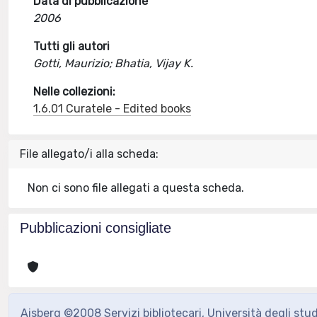
Data di pubblicazione
2006
Tutti gli autori
Gotti, Maurizio; Bhatia, Vijay K.
Nelle collezioni:
1.6.01 Curatele - Edited books
File allegato/i alla scheda:
Non ci sono file allegati a questa scheda.
Pubblicazioni consigliate
Aisberg ©2008 Servizi bibliotecari, Università degli stu