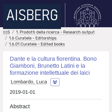
IRIS
1. Prodotti della ricerca - Research output
1.6 Curatele - Editorships
1.6.01 Curatele - Edited books
Dante e la cultura fiorentina. Bono
Giamboni, Brunetto Latini e la
formazione intellettuale dei laici
Lombardo, Luca
2019-01-01
Abstract