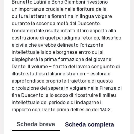
Brunetto Latini e Bono Giamboni rivestono
un’importanza cruciale nella fioritura della
cultura letteraria fiorentina in lingua volgare
durante la seconda metà del Duecento:
fondamentale risulta infatti il loro apporto alla
costruzione di quel paradigma retorico, filosofico
e civile che avrebbe delineato l’orizzonte
intellettuale laico e borghese entro cui si
dispiegherà la prima formazione del giovane
Dante. Il volume – frutto del lavoro congiunto di
illustri studiosi italiani e stranieri – esplora e
approfondisce proprio le traiettorie di questa
circolazione del sapere in volgare nella Firenze di
fine Duecento, allo scopo di ricostruire il milieu
intellettuale del periodo e di indagarne il
rapporto con Dante prima dell’esilio del 1302.
Scheda breve
Scheda completa