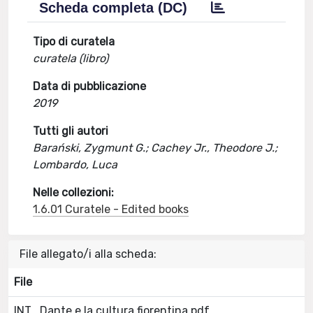
Scheda completa (DC)
Tipo di curatela
curatela (libro)
Data di pubblicazione
2019
Tutti gli autori
Barański, Zygmunt G.; Cachey Jr., Theodore J.;
Lombardo, Luca
Nelle collezioni:
1.6.01 Curatele - Edited books
File allegato/i alla scheda:
File
INT_Dante e la cultura fiorentina.pdf