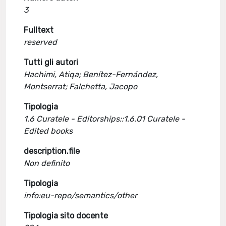
3
Fulltext
reserved
Tutti gli autori
Hachimi, Atiqa; Benítez-Fernández,
Montserrat; Falchetta, Jacopo
Tipologia
1.6 Curatele - Editorships::1.6.01 Curatele -
Edited books
description.file
Non definito
Tipologia
info:eu-repo/semantics/other
Tipologia sito docente