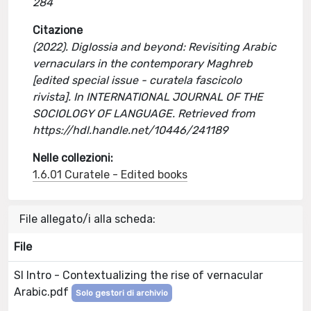
284
Citazione
(2022). Diglossia and beyond: Revisiting Arabic
vernaculars in the contemporary Maghreb
[edited special issue - curatela fascicolo
rivista]. In INTERNATIONAL JOURNAL OF THE
SOCIOLOGY OF LANGUAGE. Retrieved from
https://hdl.handle.net/10446/241189
Nelle collezioni:
1.6.01 Curatele - Edited books
File allegato/i alla scheda:
File
SI Intro - Contextualizing the rise of vernacular
Arabic.pdf
Solo gestori di archivio