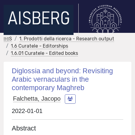
IRIS
1. Prodotti della ricerca - Research output
1.6 Curatele - Editorships
1.6.01 Curatele - Edited books
Diglossia and beyond: Revisiting
Arabic vernaculars in the
contemporary Maghreb
Falchetta, Jacopo
2022-01-01
Abstract