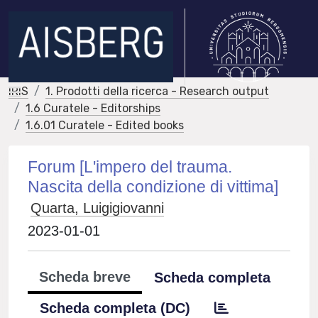
IRIS
1. Prodotti della ricerca - Research output
1.6 Curatele - Editorships
1.6.01 Curatele - Edited books
Forum [L'impero del trauma.
Nascita della condizione di vittima]
Quarta, Luigigiovanni
2023-01-01
Scheda breve
Scheda completa
Scheda completa (DC)