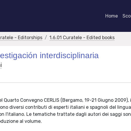
Home
Scor
ratele - Editorships
1.6.01 Curatele - Edited books
stigación interdisciplinaria
i
i nel Quarto Convegno CERLIS (Bergamo, 19-21 Giugno 2009), i
 diversi contributi di esperti italiani e spagnoli del lingu
n l'italiano. Le tematiche trattate dagli autori dei saggi so
duzione al volume.