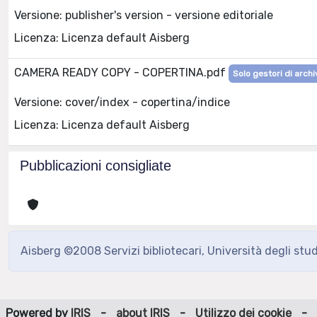
Versione: publisher's version - versione editoriale
Licenza: Licenza default Aisberg
CAMERA READY COPY - COPERTINA.pdf
Solo gestori di archi
Versione: cover/index - copertina/indice
Licenza: Licenza default Aisberg
Pubblicazioni consigliate
Aisberg ©2008 Servizi bibliotecari, Università degli stu
Powered by
IRIS
-
about IRIS
-
Utilizzo dei cookie
-