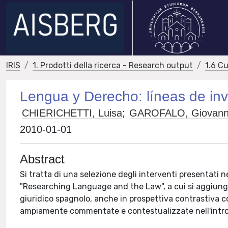
IRIS
1. Prodotti della ricerca - Research output
1.6 Cu
Lengua y Derecho: líneas de inve
CHIERICHETTI, Luisa
;
GAROFALO, Giovann
2010-01-01
Abstract
Si tratta di una selezione degli interventi presentat
"Researching Language and the Law", a cui si aggiungono
giuridico spagnolo, anche in prospettiva contrastiva co
ampiamente commentate e contestualizzate nell'intro