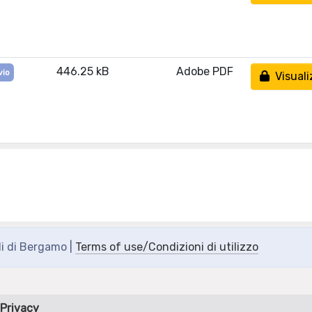
446.25 kB
Adobe PDF
vio
Visuali
di di Bergamo |
Terms of use/Condizioni di utilizzo
Privacy