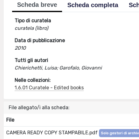
Scheda breve
Scheda completa
Sch
Tipo di curatela
curatela (libro)
Data di pubblicazione
2010
Tutti gli autori
Chierichetti, Luisa; Garofalo, Giovanni
Nelle collezioni:
1.6.01 Curatele - Edited books
File allegato/i alla scheda:
File
CAMERA READY COPY STAMPABILE.pdf
Solo gestori di archiv