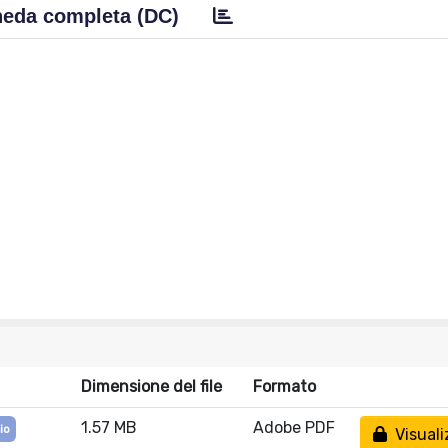
eda completa (DC)
Dimensione del file
Formato
1.57 MB
Adobe PDF
io
Visuali