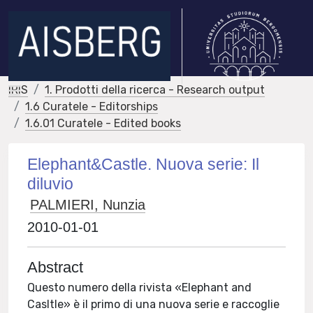
IRIS
1. Prodotti della ricerca - Research output
1.6 Curatele - Editorships
1.6.01 Curatele - Edited books
Elephant&Castle. Nuova serie: Il
diluvio
PALMIERI, Nunzia
2010-01-01
Abstract
Questo numero della rivista «Elephant and
Casltle» è il primo di una nuova serie e raccoglie