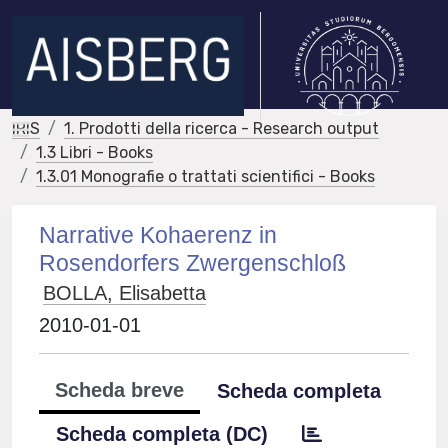
IRIS
1. Prodotti della ricerca - Research output
1.3 Libri - Books
1.3.01 Monografie o trattati scientifici - Books
Narrative Kohaerenz in
Rosendorfers Zwergenschloß
BOLLA, Elisabetta
2010-01-01
Scheda breve
Scheda completa
Scheda completa (DC)