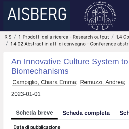
IRIS
1. Prodotti della ricerca - Research output
1.4 C
1.4.02 Abstract in atti di convegno - Conference abst
An Innovative Culture System to
Biomechanisms
Campiglio, Chiara Emma
;
Remuzzi, Andrea
;
2023-01-01
Scheda breve
Scheda completa
Sch
Data di pubblicazione