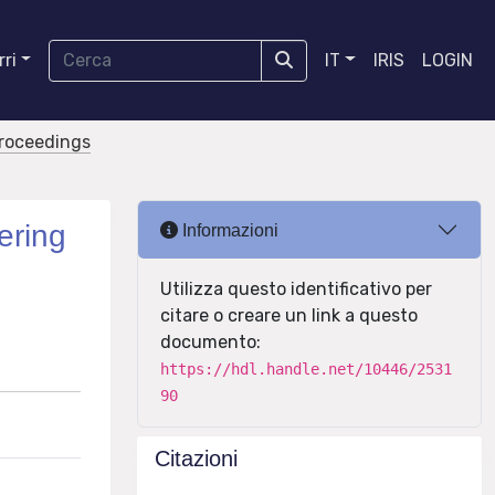
ri
IT
IRIS
LOGIN
proceedings
ering
Informazioni
Utilizza questo identificativo per
citare o creare un link a questo
documento:
https://hdl.handle.net/10446/2531
90
Citazioni