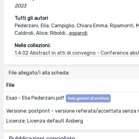
2023
Tutti gli autori
Pederzani, Elia; Campiglio, Chiara Emma; Ripamonti, Ma
Caldiroli, Alice; Riboldi
...
espandi
Nelle collezioni:
1.4.02 Abstract in atti di convegno - Conference abs
File allegato/i alla scheda:
File
Esao - Elia Pederzani.pdf
Solo gestori di archivio
Versione: postprint - versione referata/accettata senza 
Licenza: Licenza default Aisberg
Pubblicazioni consigliate