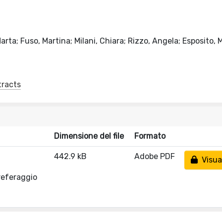
rta; Fuso, Martina; Milani, Chiara; Rizzo, Angela; Esposito, 
tracts
Dimensione del file
Formato
442.9 kB
Adobe PDF
Visual
referaggio