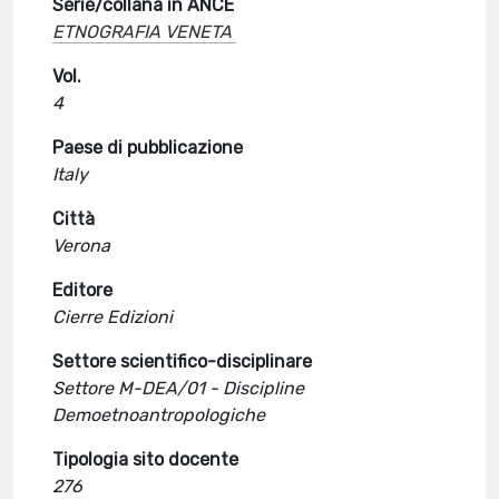
Serie/collana in ANCE
ETNOGRAFIA VENETA
Vol.
4
Paese di pubblicazione
Italy
Città
Verona
Editore
Cierre Edizioni
Settore scientifico-disciplinare
Settore M-DEA/01 - Discipline
Demoetnoantropologiche
Tipologia sito docente
276