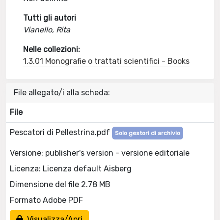
Tutti gli autori
Vianello, Rita
Nelle collezioni:
1.3.01 Monografie o trattati scientifici - Books
File allegato/i alla scheda:
File
Pescatori di Pellestrina.pdf
Solo gestori di archivio
Versione: publisher's version - versione editoriale
Licenza: Licenza default Aisberg
Dimensione del file 2.78 MB
Formato Adobe PDF
Visualizza/Apri