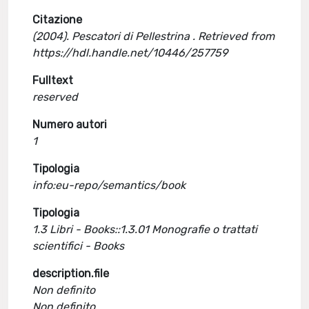
Citazione
(2004). Pescatori di Pellestrina . Retrieved from
https://hdl.handle.net/10446/257759
Fulltext
reserved
Numero autori
1
Tipologia
info:eu-repo/semantics/book
Tipologia
1.3 Libri - Books::1.3.01 Monografie o trattati
scientifici - Books
description.file
Non definito
Non definito