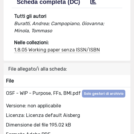
Scheda completa (DC)
Tutti gli autori
Buratti, Andrea; Campopiano, Giovanna;
Minola, Tommaso
Nelle collezioni:
1.8.05 Working paper senza ISSN/ISBN
File allegato/i alla scheda:
File
OSF - WIP - Purpose, FFs, BMI.pdf
Solo gestori di archivio
Versione: non applicabile
Licenza: Licenza default Aisberg
Dimensione del file 195.02 kB