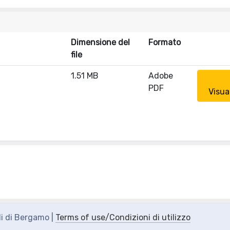
Dimensione del
Formato
file
1.51 MB
Adobe
PDF
Visua
di di Bergamo |
Terms of use/Condizioni di utilizzo