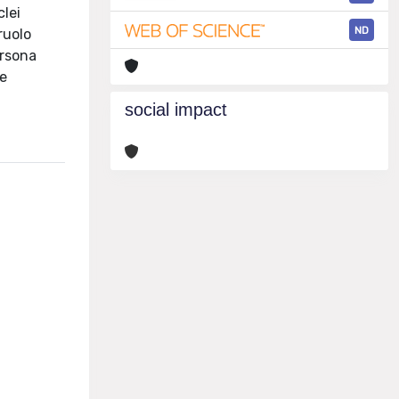
clei
ND
 ruolo
ersona
re
social impact