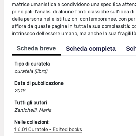
matrice umanistica e condividono una specifica attenzione
principali: l’analisi di alcune fonti classiche sull’idea di
della persona nelle istituzioni contemporanee, con part
affiora da queste pagine in tutta la sua complessità: 
intrinseco dell’essere umano, ma anche la sua fragilit
Scheda breve
Scheda completa
Sch
Tipo di curatela
curatela (libro)
Data di pubblicazione
2019
Tutti gli autori
Zanichelli, Maria
Nelle collezioni:
1.6.01 Curatele - Edited books