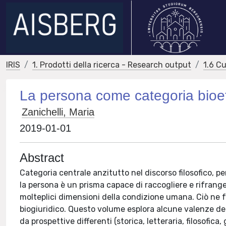
IRIS
1. Prodotti della ricerca - Research output
1.6 Cu
La persona come categoria bioet
Zanichelli, Maria
2019-01-01
Abstract
Categoria centrale anzitutto nel discorso filosofico, pe
la persona è un prisma capace di raccogliere e rifrang
molteplici dimensioni della condizione umana. Ciò ne 
biogiuridico. Questo volume esplora alcune valenze del
da prospettive differenti (storica, letteraria, filosofi