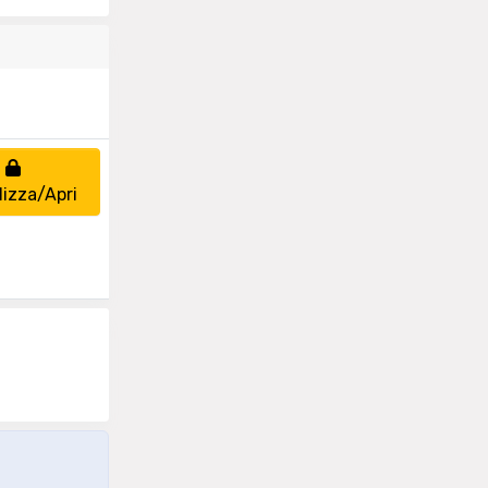
lizza/Apri