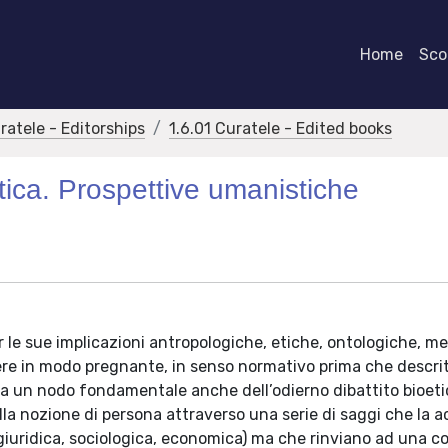
Home
Scor
ratele - Editorships
1.6.01 Curatele - Edited books
ica. Prospettive umanistiche
r le sue implicazioni antropologiche, etiche, ontologiche, me
ere in modo pregnante, in senso normativo prima che descrit
fa un nodo fondamentale anche dell’odierno dibattito bioeti
la nozione di persona attraverso una serie di saggi che la 
ca, giuridica, sociologica, economica) ma che rinviano ad una