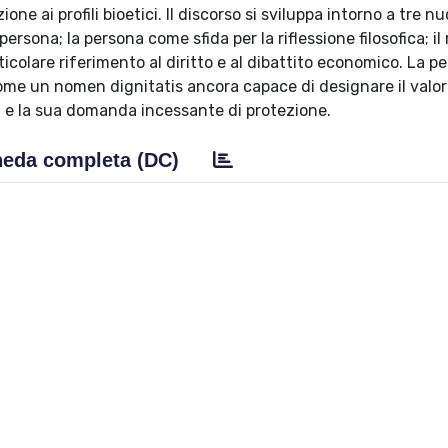
 ai profili bioetici. Il discorso si sviluppa intorno a tre nu
 persona; la persona come sfida per la riflessione filosofica; il
icolare riferimento al diritto e al dibattito economico. La p
come un nomen dignitatis ancora capace di designare il valo
à e la sua domanda incessante di protezione.
eda completa (DC)