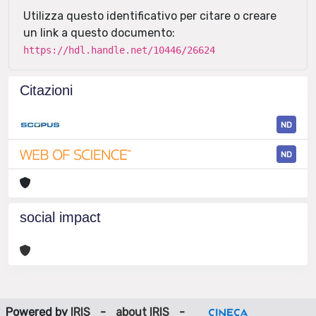
Utilizza questo identificativo per citare o creare
un link a questo documento:
https://hdl.handle.net/10446/26624
Citazioni
ND
ND
social impact
Powered by
IRIS
-
about IRIS
-