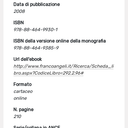
Data di pubblicazione
2008
ISBN
978-88-464-9930-1
ISBN della versione online della monografia
978-88-464-9385-9
Url dell'ebook
http://www.francoangeli.it/Ricerca/Scheda_li
bro.aspx?CodiceLibro=292.2.96#
Formato
cartaceo
online
N. pagine
210
Serie/collana in ANCE