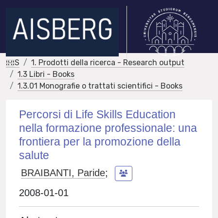
IRIS
1. Prodotti della ricerca - Research output
1.3 Libri - Books
1.3.01 Monografie o trattati scientifici - Books
Percorsi di Life Skills Education
nella formazione professionale: una
frontiera per la promozione della
salute
BRAIBANTI, Paride
;
2008-01-01