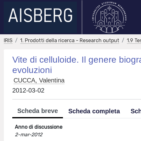
IRIS
1. Prodotti della ricerca - Research output
1.9 Te
Vite di celluloide. Il genere biogr
evoluzioni
CUCCA, Valentina
2012-03-02
Scheda breve
Scheda completa
Sch
Anno di discussione
2-mar-2012