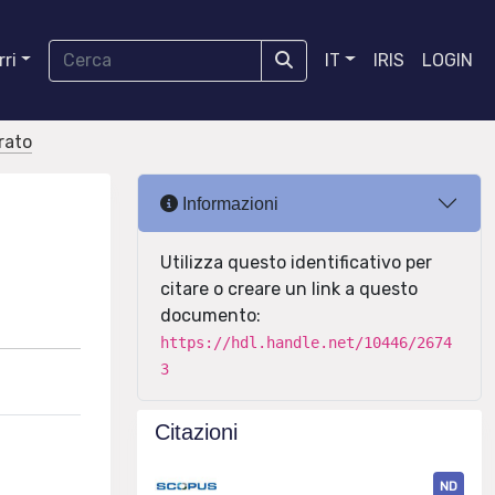
ri
IT
IRIS
LOGIN
orato
Informazioni
Utilizza questo identificativo per
citare o creare un link a questo
documento:
https://hdl.handle.net/10446/2674
3
Citazioni
ND