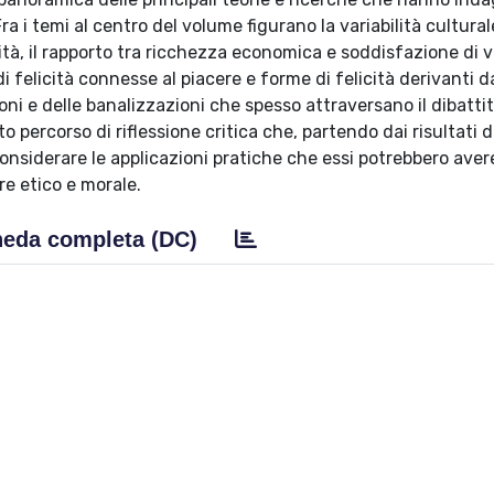
Fra i temi al centro del volume figurano la variabilità cultural
cità, il rapporto tra ricchezza economica e soddisfazione di vi
i felicità connesse al piacere e forme di felicità derivanti d
ni e delle banalizzazioni che spesso attraversano il dibattit
o percorso di riflessione critica che, partendo dai risultati d
a considerare le applicazioni pratiche che essi potrebbero aver
re etico e morale.
eda completa (DC)