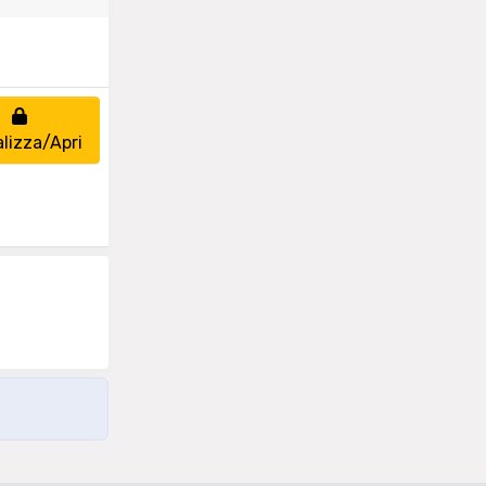
alizza/Apri