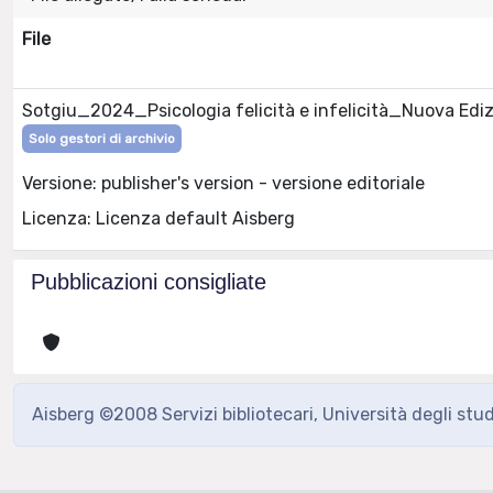
File
Sotgiu_2024_Psicologia felicità e infelicità_Nuova Edi
Solo gestori di archivio
Versione: publisher's version - versione editoriale
Licenza: Licenza default Aisberg
Pubblicazioni consigliate
Aisberg ©2008 Servizi bibliotecari, Università degli stu