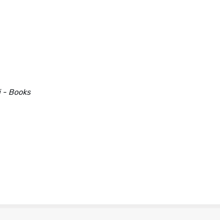
i - Books