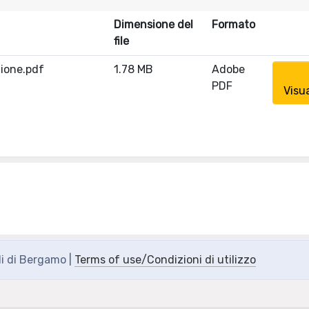
Dimensione del
Formato
file
zione.pdf
1.78 MB
Adobe
PDF
Visu
di di Bergamo |
Terms of use/Condizioni di utilizzo