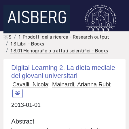
IRIS
1. Prodotti della ricerca - Research output
1.3 Libri - Books
1.3.01 Monografie o trattati scientifici - Books
Digital Learning 2. La dieta mediale
dei giovani universitari
Cavalli, Nicola
;
Mainardi, Arianna Rubi
;
2013-01-01
Abstract