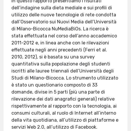
In questo rapporto presentiamo i risultati
dell’indagine sulla dieta mediale e sui profili di
utilizzo delle nuove tecnologie di rete condotta
dall’Osservatorio sui Nuovi Media dell’Università
di Milano-Bicocca NuMediaBiOs. La ricerca è
stata effettuata nel corso dell’anno accademico
2011-2012 e, in linea anche con le rilevazioni
effettuate negli anni precedenti (Ferri et al.
2010, 2012), si è basata su una survey
quantitativa sulla popolazione degli studenti
iscritti alle lauree triennali dell’Università degli
Studi di Milano-Bicocca. Lo strumento utilizzato
è stato un questionario composto di 33
domande, divise in 5 parti (più una parte di
rilevazione dei dati anagrafici generali) relative
rispettivamente al rapporto con la tecnologia, ai
consumi culturali, al ruolo di Internet all’interno
della vita quotidiana, all’utilizzo di piattaforme e
servizi Web 2.0, all’utilizzo di Facebook.