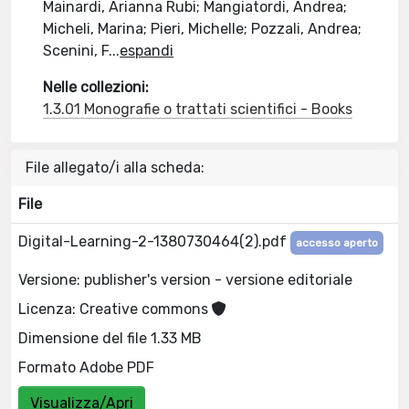
Mainardi, Arianna Rubi; Mangiatordi, Andrea;
Micheli, Marina; Pieri, Michelle; Pozzali, Andrea;
Scenini, F
...
espandi
Nelle collezioni:
1.3.01 Monografie o trattati scientifici - Books
File allegato/i alla scheda:
File
Digital-Learning-2-1380730464(2).pdf
accesso aperto
Versione: publisher's version - versione editoriale
Licenza: Creative commons
Dimensione del file 1.33 MB
Formato Adobe PDF
Visualizza/Apri