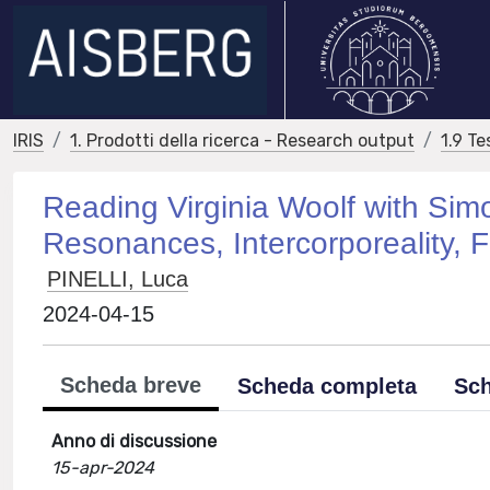
IRIS
1. Prodotti della ricerca - Research output
1.9 Te
Reading Virginia Woolf with Sim
Resonances, Intercorporeality, Fi
PINELLI, Luca
2024-04-15
Scheda breve
Scheda completa
Sch
Anno di discussione
15-apr-2024