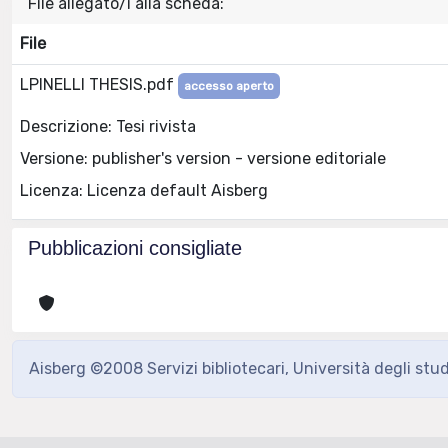
File allegato/i alla scheda:
File
LPINELLI THESIS.pdf
accesso aperto
Descrizione: Tesi rivista
Versione: publisher's version - versione editoriale
Licenza: Licenza default Aisberg
Pubblicazioni consigliate
Aisberg ©2008 Servizi bibliotecari, Università degli stu