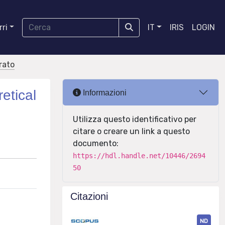
ri
IT
IRIS
LOGIN
orato
etical
Informazioni
Utilizza questo identificativo per
citare o creare un link a questo
documento:
https://hdl.handle.net/10446/2694
50
Citazioni
ND