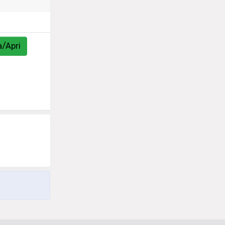
a/Apri