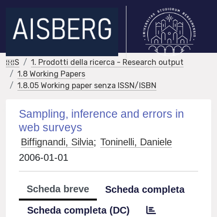
IRIS
1. Prodotti della ricerca - Research output
1.8 Working Papers
1.8.05 Working paper senza ISSN/ISBN
Sampling, inference and errors in
web surveys
Biffignandi, Silvia
;
Toninelli, Daniele
2006-01-01
Scheda breve
Scheda completa
Scheda completa (DC)