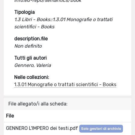
info:eu-repo/semantics/book
Tipologia
1.3 Libri - Books::1.3.01 Monografie o trattati
scientifici - Books
description.file
Non definito
Tutti gli autori
Gennero, Valeria
Nelle collezioni:
1.3.01 Monografie o trattati scientifici - Books
File allegato/i alla scheda:
File
GENNERO L'IMPERO dei testi.pdf
Solo gestori di archivio