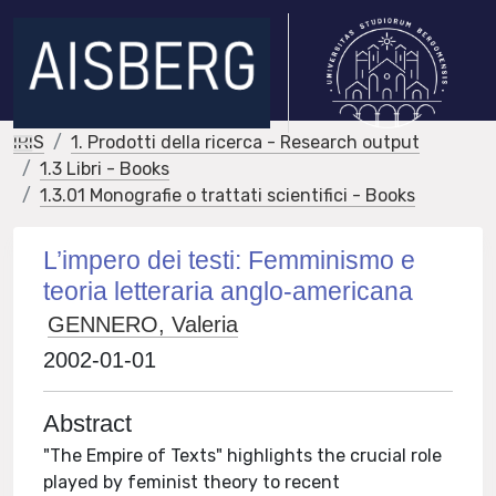
IRIS
1. Prodotti della ricerca - Research output
1.3 Libri - Books
1.3.01 Monografie o trattati scientifici - Books
L’impero dei testi: Femminismo e
teoria letteraria anglo-americana
GENNERO, Valeria
2002-01-01
Abstract
"The Empire of Texts" highlights the crucial role
played by feminist theory to recent