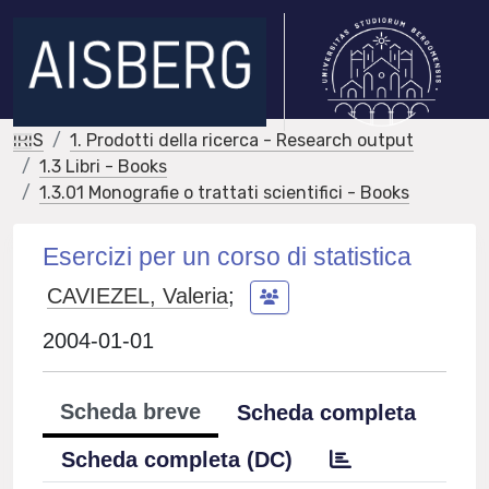
IRIS
1. Prodotti della ricerca - Research output
1.3 Libri - Books
1.3.01 Monografie o trattati scientifici - Books
Esercizi per un corso di statistica
CAVIEZEL, Valeria
;
2004-01-01
Scheda breve
Scheda completa
Scheda completa (DC)